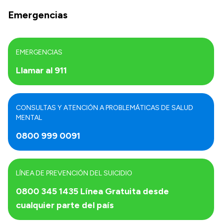
Emergencias
EMERGENCIAS
Llamar al 911
CONSULTAS Y ATENCIÓN A PROBLEMÁTICAS DE SALUD
MENTAL
0800 999 0091
LÍNEA DE PREVENCIÓN DEL SUICIDIO
0800 345 1435 Línea Gratuita desde
cualquier parte del país