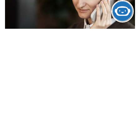
APASA
Red de Cuidados Conectada