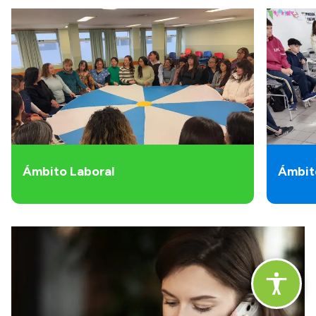
Ámbito Laboral
Ámbit