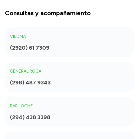
Consultas y acompañamiento
VIEDMA
(2920) 61 7309
GENERAL ROCA
(298) 487 9343
BARILOCHE
(294) 438 3398