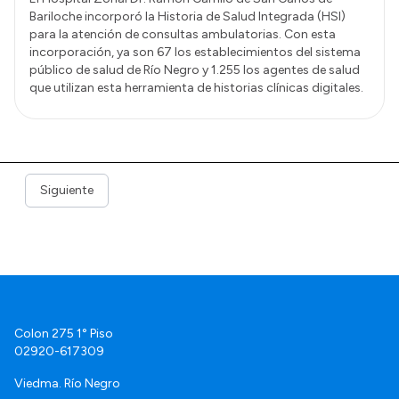
Bariloche incorporó la Historia de Salud Integrada (HSI)
para la atención de consultas ambulatorias. Con esta
incorporación, ya son 67 los establecimientos del sistema
público de salud de Río Negro y 1.255 los agentes de salud
que utilizan esta herramienta de historias clínicas digitales.
Siguiente
Colon 275 1° Piso
02920-617309
Viedma. Río Negro