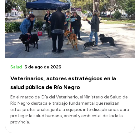
Transparencia
Presupuesto
Boletín Oficial
Compras y licitaciones
Consulta de expedientes
Consulta de pago a proveedores
Salud
6 de ago de 2026
Convocatorias
Veterinarios, actores estratégicos en la
Intranet
salud pública de Río Negro
Login
En el marco del Día del Veterinario, el Ministerio de Salud de
Río Negro destaca el trabajo fundamental que realizan
estos profesionales junto a equipos interdisciplinarios para
proteger la salud humana, animal y ambiental de toda la
provincia.